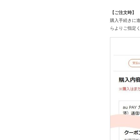
【ご注文時】
購入手続きに
らよりご指定