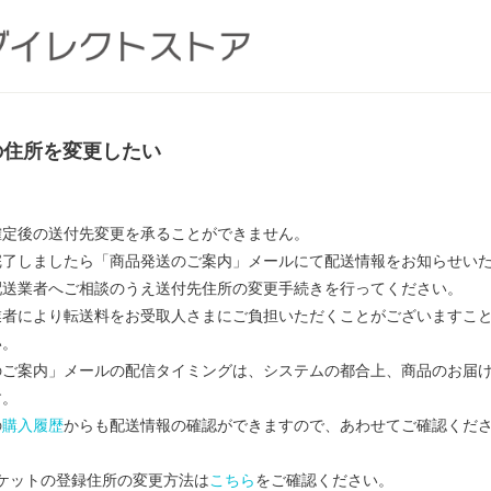
の住所を変更したい
確定後の送付先変更を承ることができません。
完了しましたら「商品発送のご案内」メールにて配送情報をお知らせい
配送業者へご相談のうえ送付先住所の変更手続きを行ってください。
業者により転送料をお受取人さまにご負担いただくことがございますこ
い。
のご案内」メールの配信タイミングは、システムの都合上、商品のお届
す。
の
購入履歴
からも配送情報の確認ができますので、あわせてご確認くだ
マーケットの登録住所の変更方法は
こちら
をご確認ください。