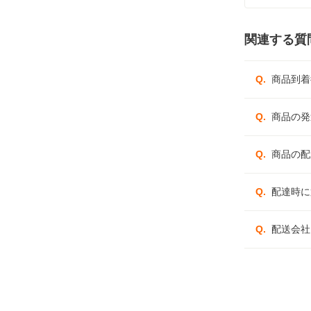
関連する質
Q.
商品到着
Q.
商品の発
Q.
商品の配
Q.
配達時に
Q.
配送会社