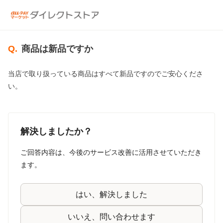
Q.
商品は新品ですか
当店で取り扱っている商品はすべて新品ですのでご安心くださ
い。
解決しましたか？
ご回答内容は、今後のサービス改善に活用させていただき
ます。
はい、解決しました
いいえ、問い合わせます